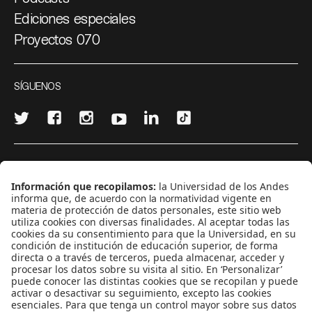
Ediciones especiales
Proyectos 070
SÍGUENOS
¿Quieres escribir en 070?
CONTÁCTANOS
cerosetenta@uniandes.edu.co
BOGOTÁ, COLOMBIA
NEWSLETTER