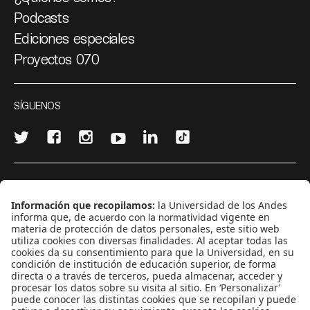
Podcasts
Ediciones especiales
Proyectos 070
SÍGUENOS
¿Quieres escribir en 070?
CONTÁCTANOS
cerosetenta@uniandes.edu.co
BOGOTÁ, COLOMBIA