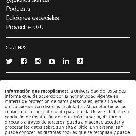
Podcasts
Ediciones especiales
Proyectos 070
SÍGUENOS
¿Quieres escribir en 070?
CONTÁCTANOS
cerosetenta@uniandes.edu.co
BOGOTÁ, COLOMBIA