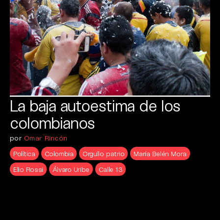
La baja autoestima de los
colombianos
por
Omar Rincón
Política
Colombia
Orgullo patrio
María Belén Mora
Elio Rossi
Álvaro Uribe
Calle 13