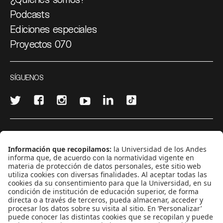
Podcasts
Ediciones especiales
Proyectos 070
SÍGUENOS
¿Quieres escribir en 070?
CONTÁCTANOS
cerosetenta@uniandes.edu.co
BOGOTÁ, COLOMBIA