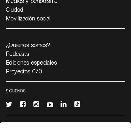
Medios y periodismo
Ciudad
Movilización social
¿Quiénes somos?
Podcasts
Ediciones especiales
Proyectos 070
SÍGUENOS
¿Quieres escribir en 070?