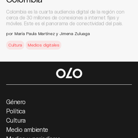
Colombia es la cuarta audiencia digital de la región con
cerca de 30 millones de conexiones a internet fijas y
móviles. Este es el panorama de conectividad del país.
por María Paula Martínez y Jimena Zuluaga
Cultura
Medios digitales
Género
Política
Cultura
Medio ambiente