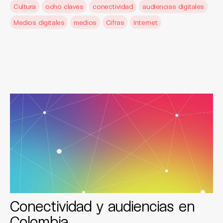
Cultura
ocho claves
conectividad
audiencias digitales
Medios digitales
medios
Cifras
Internet
Conectividad y audiencias en
Colombia