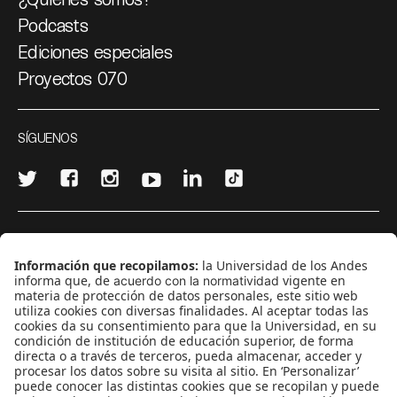
Podcasts
Ediciones especiales
Proyectos 070
SÍGUENOS
¿Quieres escribir en 070?
CONTÁCTANOS
cerosetenta@uniandes.edu.co
BOGOTÁ, COLOMBIA