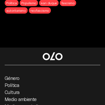
Política
Populismo
ivan duque
fascismo
autoritarismo
neofascismo
Género
Política
Cultura
Medio ambiente