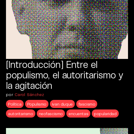
[Introducción] Entre el
populismo, el autoritarismo y
la agitación
por
Carol Sánchez
Política
Populismo
ivan duque
fascismo
autoritarismo
neofascismo
encuentas
popularidad