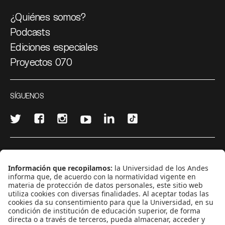
¿Quiénes somos?
Podcasts
Ediciones especiales
Proyectos 070
SÍGUENOS
¿Quieres escribir en 070?
CONTÁCTANOS
cerosetenta@uniandes.edu.co
BOGOTÁ, COLOMBIA