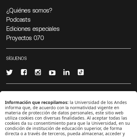
¿Quiénes somos?
Podcasts
Ediciones especiales
Proyectos 070
SÍGUENOS
¿Quieres escribir en 070?
CONTÁCTANOS
cerosetenta@uniandes.edu.co
BOGOTÁ, COLOMBIA