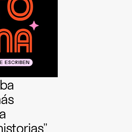
lba
más
a
istorias”