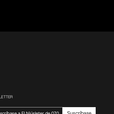
LETTER
Suscríbase