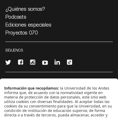
¿Quiénes somos?
Podcasts
Ediciones especiales
Proyectos 070
SÍGUENOS
¿Quieres escribir en 070?
CONTÁCTANOS
cerosetenta@uniandes.edu.co
BOGOTÁ, COLOMBIA