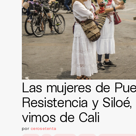
Las mujeres de Pue
Resistencia y Siloé,
vimos de Cali
por
cerosetenta