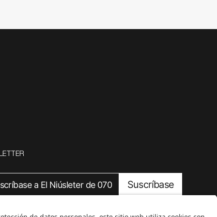
LETTER
Suscríbase