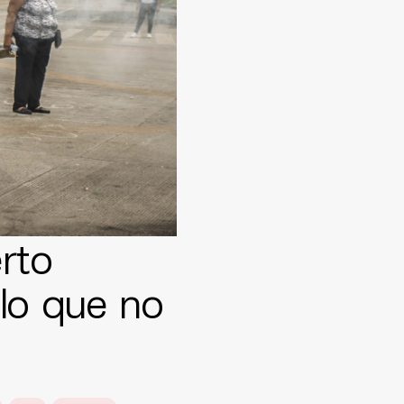
rto
 lo que no