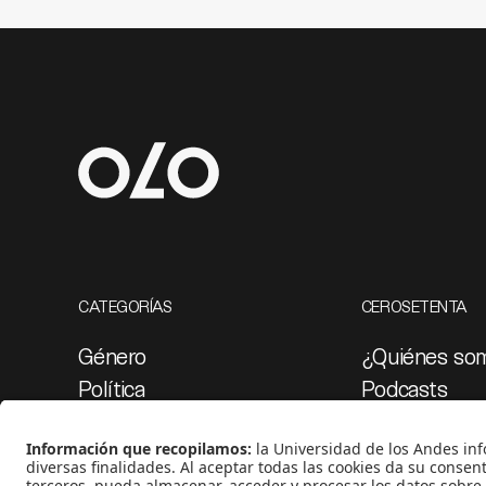
CATEGORÍAS
CEROSETENTA
Género
¿Quiénes so
Política
Podcasts
Cultura
Ediciones esp
Medio ambiente
Proyectos 07