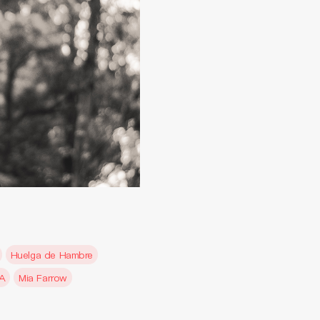
Huelga de Hambre
RA
Mia Farrow