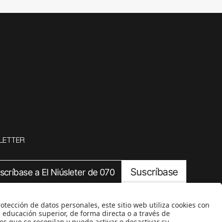
LETTER
Suscríbase