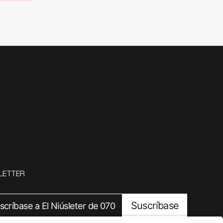
LETTER
Suscríbase