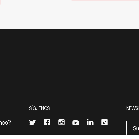
SÍGUENOS
NEWS
mos?