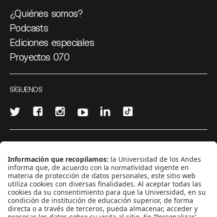
¿Quiénes somos?
Podcasts
Ediciones especiales
Proyectos 070
SÍGUENOS
¿Quieres escribir en 070?
CONTÁCTANOS
cerosetenta@uniandes.edu.co
BOGOTÁ, COLOMBIA