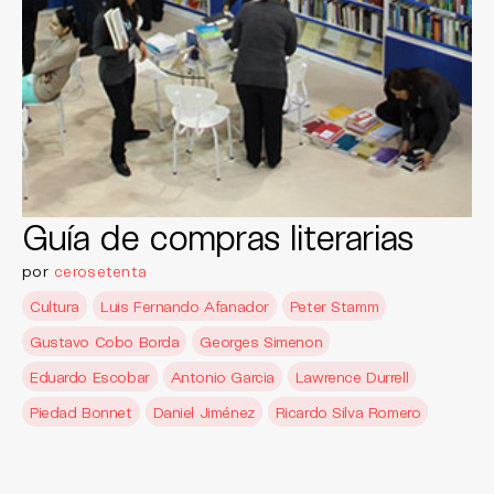
Guía de compras literarias
por
cerosetenta
Cultura
Luis Fernando Afanador
Peter Stamm
Gustavo Cobo Borda
Georges Simenon
Eduardo Escobar
Antonio Garcia
Lawrence Durrell
Piedad Bonnet
Daniel Jiménez
Ricardo Silva Romero