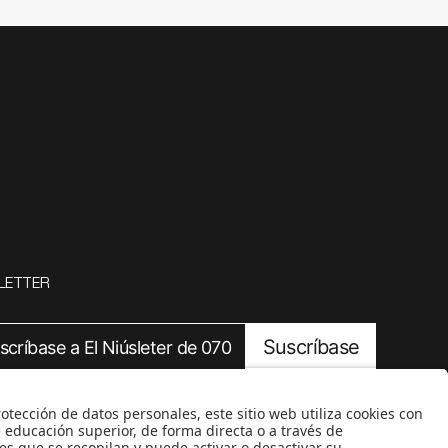
LETTER
Suscríbase