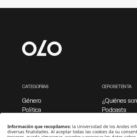
CATEGORÍAS
CEROSETENTA
Género
¿Quiénes so
Política
Podcasts
Cultura
Ediciones esp
Medio ambiente
Proyectos 07