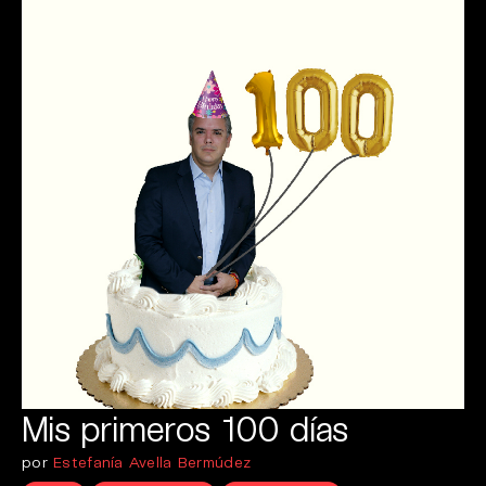
Mis primeros 100 días
por
Estefanía Avella Bermúdez