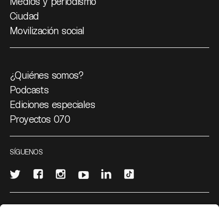
Medios y periodismo
Ciudad
Movilización social
¿Quiénes somos?
Podcasts
Ediciones especiales
Proyectos 070
SÍGUENOS
¿Quieres escribir en 070?