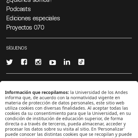
Podcasts
Ediciones especiales
Proyectos 070
SÍGUENOS
¿Quieres escribir en 070?
CONTÁCTANOS
cerosetenta@uniandes.edu.co
BOGOTÁ, COLOMBIA