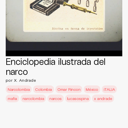
Enciclopedia ilustrada del
narco
por X. Andrade
Narcolombia
Colombia
Omar Rincon
México
iTALIA
mafia
narcolombia
narcos
lucasospina
x andrade