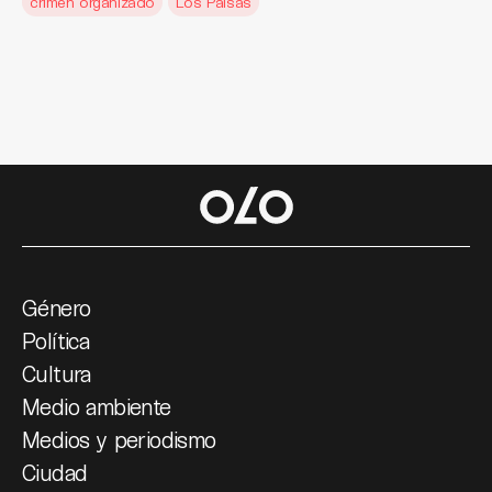
crimen organizado
Los Paisas
Género
Política
Cultura
Medio ambiente
Medios y periodismo
Ciudad