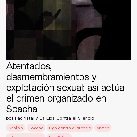
Atentados,
desmembramientos y
explotación sexual: así actúa
el crimen organizado en
Soacha
por Pacifista! y La Liga Contra el Silencio
Análisis
Soacha
Liga contra el silencio
crimen