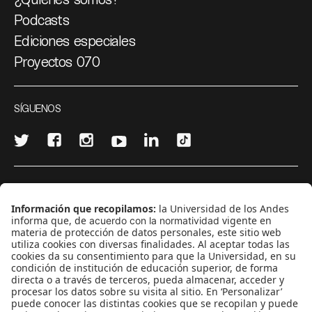
Podcasts
Ediciones especiales
Proyectos 070
SÍGUENOS
¿Quieres escribir en 070?
CONTÁCTANOS
cerosetenta@uniandes.edu.co
BOGOTÁ, COLOMBIA