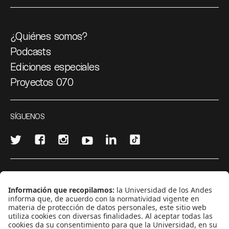
¿Quiénes somos?
Podcasts
Ediciones especiales
Proyectos 070
SÍGUENOS
¿Quieres escribir en 070?
CONTÁCTANOS
cerosetenta@uniandes.edu.co