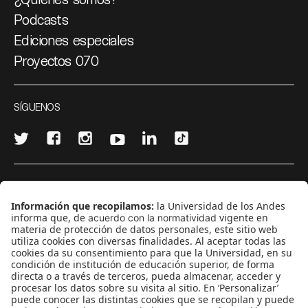
Podcasts
Ediciones especiales
Proyectos 070
SÍGUENOS
¿Quieres escribir en 070?
CONTÁCTANOS
cerosetenta@uniandes.edu.co
BOGOTÁ, COLOMBIA