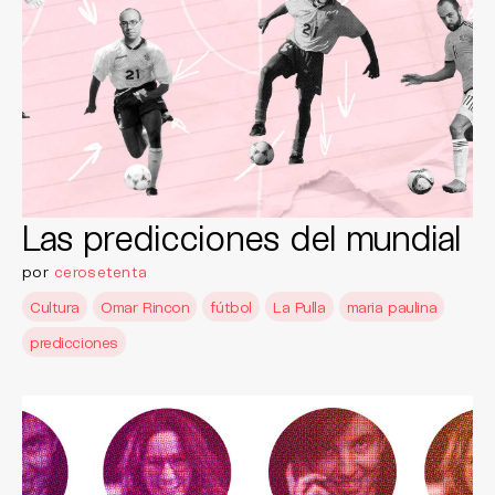
Las predicciones del mundial
por
cerosetenta
Cultura
Omar Rincon
fútbol
La Pulla
maria paulina
predicciones