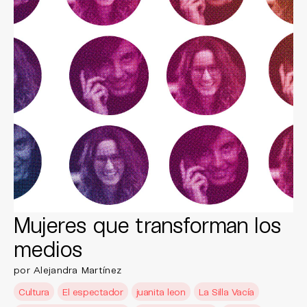
Mujeres que transforman los
medios
por Alejandra Martínez
Cultura
El espectador
juanita leon
La Silla Vacía