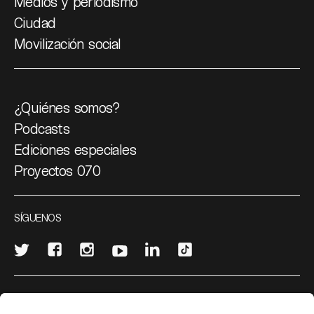
Medios y periodismo
Ciudad
Movilización social
¿Quiénes somos?
Podcasts
Ediciones especiales
Proyectos 070
SÍGUENOS
¿Quieres escribir en 070?