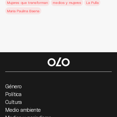
Mujeres que transforman
medios y mujeres
La Pulla
Maria Paulina Baena
Género
Política
Cultura
Medio ambiente