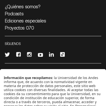
¿Quiénes somos?
Podcasts
Ediciones especiales
Proyectos 070
SÍGUENOS
¿Quieres escribir en 070?
CONTÁCTANOS
cerosetenta@uniandes.edu.co
BOGOTÁ, COLOMBIA