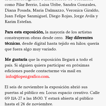
como Pilar Berrio, Luisa Uribe, Sandra Gonzales,
Diana Posada, Maria Dalmazzo, Veronica Giraldo,
Juan Felipe Sanmiguel, Diego Rojas, Jorge Avila y
Karim Estefan.
Para esta exposición,
la mayoría de los artistas
construyeron obras desde cero.
Hay diferentes
técnicas
, desde digital hasta tejido en hilos; quería
que fuera algo muy variado.
Me gustaría
que la exposición llegará a todo el
país. Si alguien quiera participar en próximas
ediciones puede contactarme vía mail en
info@lopezgrafico.com
.
El seis de noviembre la exposición abrió sus
puertas al público en: Locus espacio creativo. Calle
69 11A-27 a las 18:00. Y estará abierta al público
hasta el 24 de noviembre.