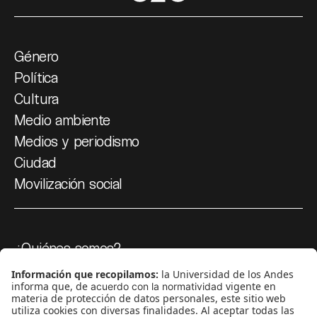
Género
Política
Cultura
Medio ambiente
Medios y periodismo
Ciudad
Movilización social
¿Quiénes somos?
Podcasts
Ediciones especiales
Proyectos 070