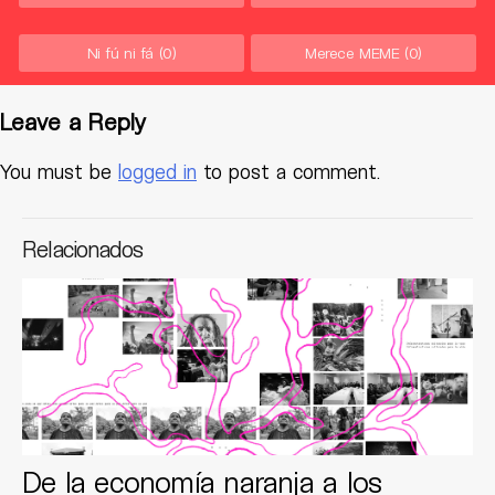
Ni fú ni fá
(0)
Merece MEME
(0)
Leave a Reply
You must be
logged in
to post a comment.
Relacionados
De la economía naranja a los