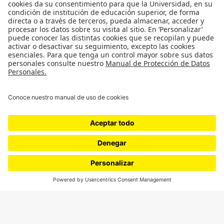
SÍGUENOS
¿Quieres escribir en 070?
CONTÁCTANOS
cerosetenta@uniandes.edu.co
BOGOTÁ, COLOMBIA
NEWSLETTER
Suscríbase