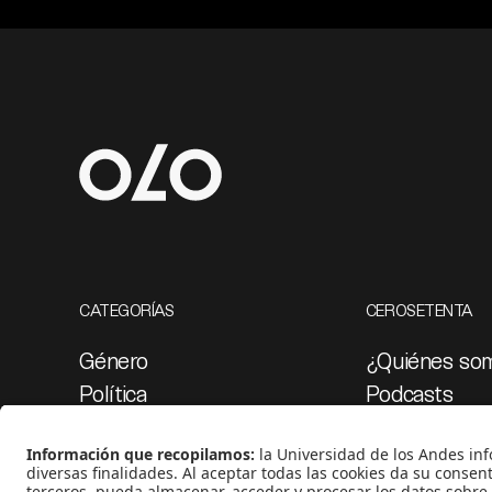
CATEGORÍAS
CEROSETENTA
Género
¿Quiénes so
Política
Podcasts
Cultura
Ediciones esp
Medio ambiente
Proyectos 07