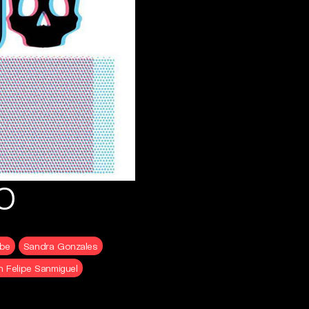
DO
ibe
Sandra Gonzales
n Felipe Sanmiguel