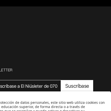
LETTER
Suscríbase