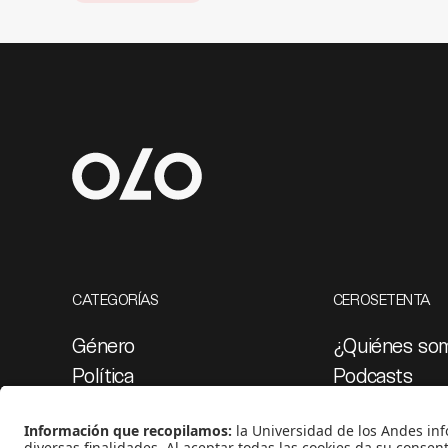
CATEGORÍAS
CEROSETENTA
Género
¿Quiénes so
Política
Podcasts
Cultura
Ediciones esp
Medio ambiente
Proyectos 07