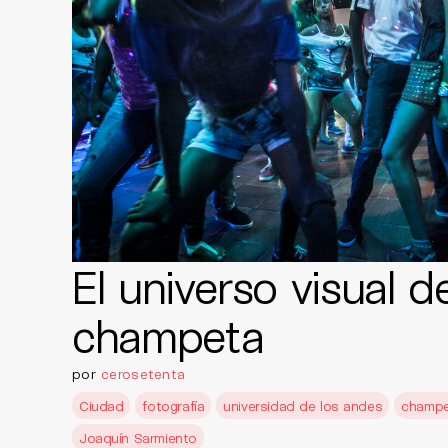
El universo visual de
champeta
por
cerosetenta
Ciudad
fotografía
universidad de los andes
champ
Joaquín Sarmiento