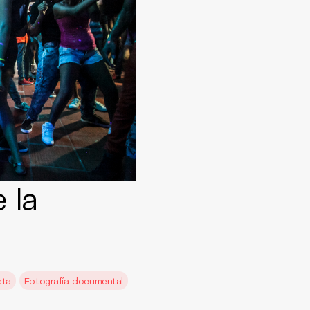
 la
eta
Fotografía documental