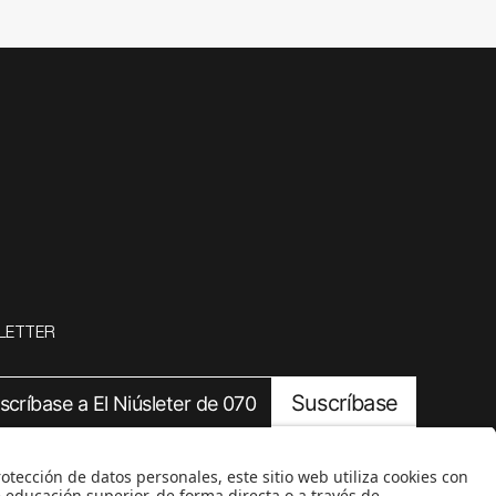
LETTER
Suscríbase