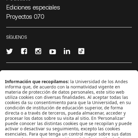
Ediciones especiales
Proyectos 070
SÍGUENOS
¿Quieres escribir en 070?
CONTÁCTANOS
cerosetenta@uniandes.edu.co
BOGOTÁ, COLOMBIA
NEWSLETTER