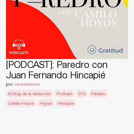
[PODCAST]: Paredro con
Juan Fernando Hincapié
por
cerosetenta
El blog de la redacción
Podcast
070
Paredro
Camilo Hoyos
Hoyos
Hincapie