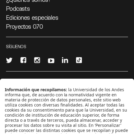
Podcasts
Ediciones especiales
Proyectos 070
SÍGUENOS
¿Quieres escribir en 070?
CONTÁCTANOS
cerosetenta@uniandes.edu.co
BOGOTÁ, COLOMBIA