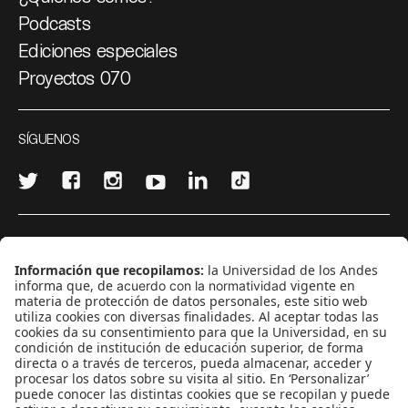
Podcasts
Ediciones especiales
Proyectos 070
SÍGUENOS
¿Quieres escribir en 070?
CONTÁCTANOS
cerosetenta@uniandes.edu.co
BOGOTÁ, COLOMBIA