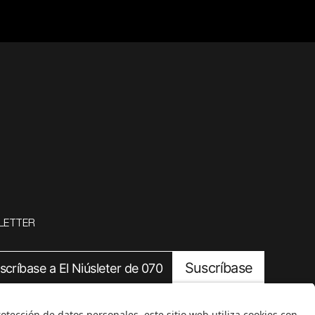
LETTER
Suscríbase