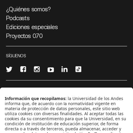
¿Quiénes somos?
Podcasts
Ediciones especiales
Proyectos 070
SÍGUENOS
¿Quieres escribir en 070?
CONTÁCTANOS
cerosetenta@uniandes.edu.co
BOGOTÁ, COLOMBIA