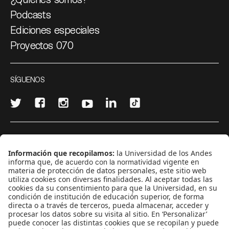
Podcasts
Ediciones especiales
Proyectos 070
SÍGUENOS
¿Quieres escribir en 070?
CONTÁCTANOS
cerosetenta@uniandes.edu.co
BOGOTÁ, COLOMBIA