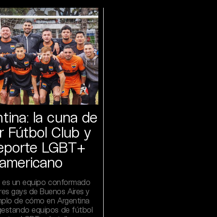
tina: la cuna de
r Fútbol Club y
deporte LGBT+
oamericano
C. es un equipo conformado
es gays de Buenos Aires y
mplo de cómo en Argentina
gestando equipos de fútbol