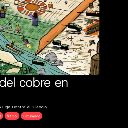
del cobre en
 Liga Contra el Silencio
a
futbol
Putumayo