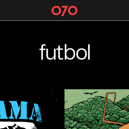
futbol