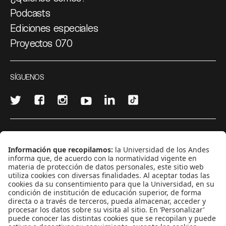
Podcasts
Ediciones especiales
Proyectos 070
SÍGUENOS
¿Quieres escribir en 070?
CONTÁCTANOS
cerosetenta@uniandes.edu.co
BOGOTÁ, COLOMBIA