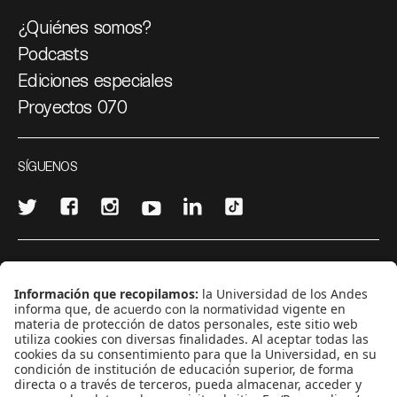
¿Quiénes somos?
Podcasts
Ediciones especiales
Proyectos 070
SÍGUENOS
¿Quieres escribir en 070?
CONTÁCTANOS
cerosetenta@uniandes.edu.co
BOGOTÁ, COLOMBIA