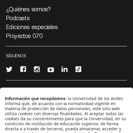
¿Quiénes somos?
Podcasts
Ediciones especiales
Proyectos 070
SÍGUENOS
¿Quieres escribir en 070?
CONTÁCTANOS
cerosetenta@uniandes.edu.co
BOGOTÁ, COLOMBIA