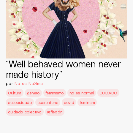
“Well behaved women never
made history”
por
No es NoЯmal
Cultura
genero
feminismo
no es normal
CUIDADO
autocuidado
cuarentena
covid
feminsm
cuidado colectivo
reflexión