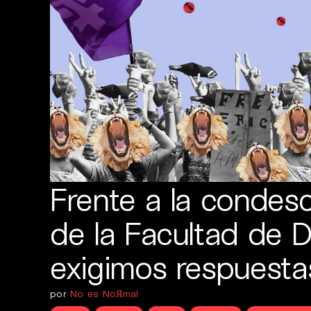
Frente a la condes
de la Facultad de 
exigimos respuesta
por
No es NoЯmal