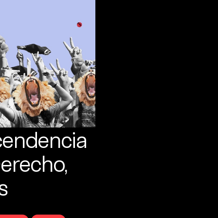
cendencia
Derecho,
s