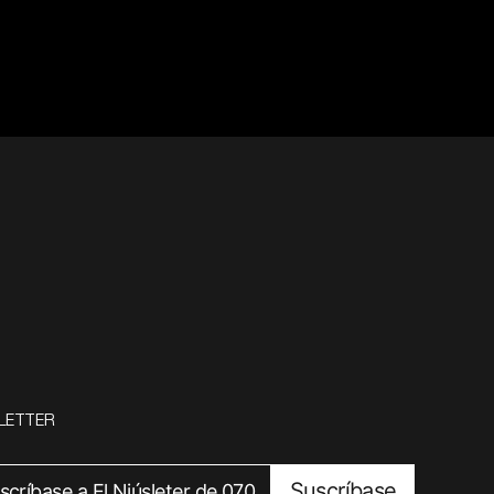
LETTER
Suscríbase