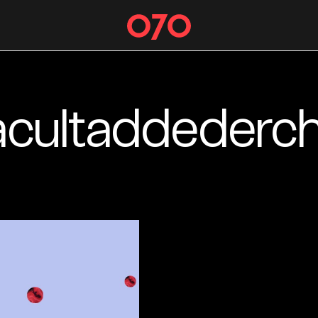
acultaddederc