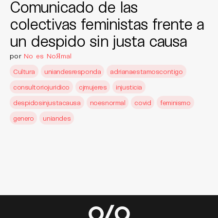
Comunicado de las
colectivas feministas frente a
un despido sin justa causa
por
No es NoЯmal
Cultura
uniandesresponda
adrianaestamoscontigo
consultoriojuridico
cjmujeres
injusticia
despidosinjustacausa
noesnormal
covid
feminismo
genero
uniandes