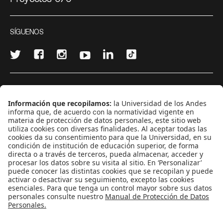
SÍGUENOS
¿Quieres escribir en 070?
CONTÁCTANOS
cerosetenta@uniandes.edu.co
BOGOTÁ, COLOMBIA
NEWSLETTER
Suscríbase