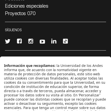
Ediciones especiales
Proyectos 070
SÍGUENOS
¿Quieres escribir en 070?
CONTÁCTANOS
cerosetenta@uniandes.edu.co
BOGOTÁ, COLOMBIA
NEWSLETTER