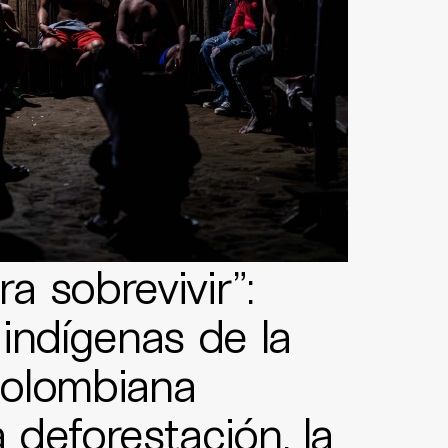
ra sobrevivir”:
indígenas de la
olombiana
a deforestación, la