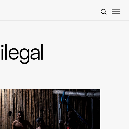
ilegal