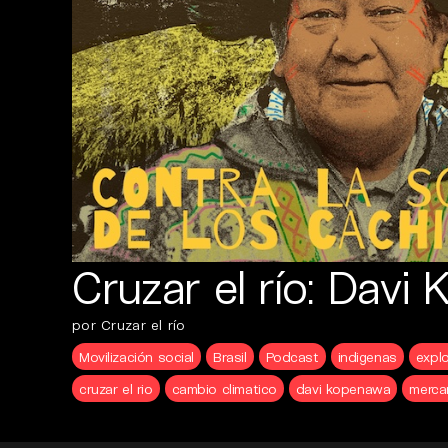
Cruzar el río: Davi
por Cruzar el río
Movilización social
Brasil
Podcast
indigenas
explo
cruzar el rio
cambio climatico
davi kopenawa
merca