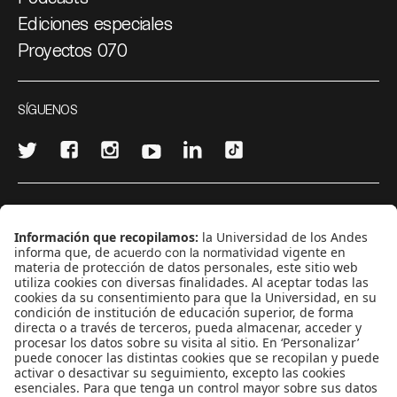
Ediciones especiales
Proyectos 070
SÍGUENOS
¿Quieres escribir en 070?
CONTÁCTANOS
cerosetenta@uniandes.edu.co
BOGOTÁ, COLOMBIA
NEWSLETTER