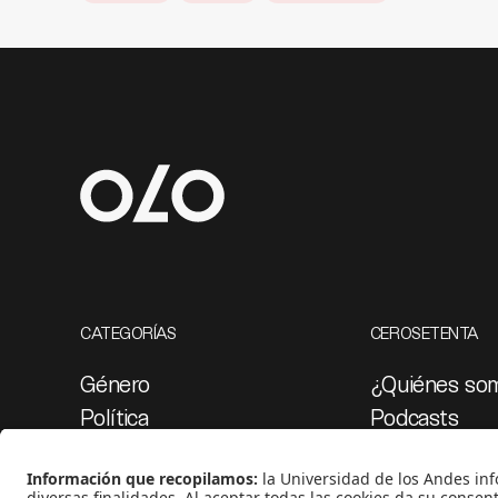
CATEGORÍAS
CEROSETENTA
Género
¿Quiénes so
Política
Podcasts
Cultura
Ediciones esp
Medio ambiente
Proyectos 07