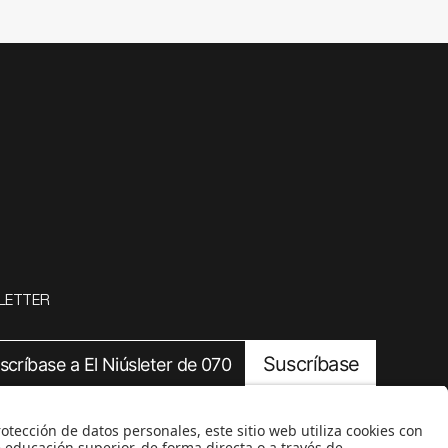
LETTER
Suscríbase