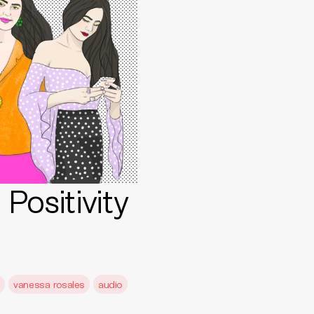
Positivity
s
vanessa rosales
audio