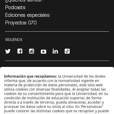
Podcasts
Ediciones especiales
Proyectos 070
SÍGUENOS
¿Quieres escribir en 070?
CONTÁCTANOS
cerosetenta@uniandes.edu.co
BOGOTÁ, COLOMBIA