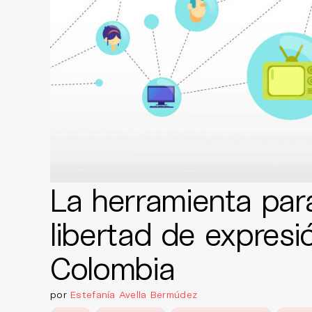
La herramienta para
libertad de expresi
Colombia
por
Estefanía Avella Bermúdez