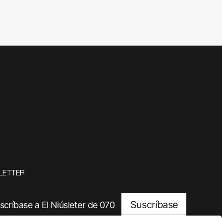
LETTER
Suscríbase