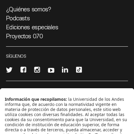
¿Quiénes somos?
Podcasts
Ediciones especiales
Proyectos 070
SÍGUENOS
¿Quieres escribir en 070?
CONTÁCTANOS
cerosetenta@uniandes.edu.co
BOGOTÁ, COLOMBIA