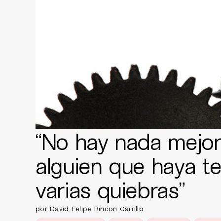
“No hay nada mejo
alguien que haya t
varias quiebras”
por David Felipe Rincon Carrillo