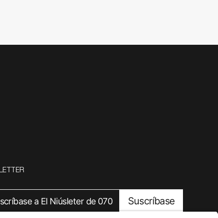
LETTER
Suscríbase