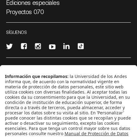
Ediciones especiales
Proyectos 070
SÍGUENOS
¿Quieres escribir en 070?
CONTÁCTANOS
cerosetenta@uniandes.edu.co
BOGOTÁ, COLOMBIA
NEWSLETTER