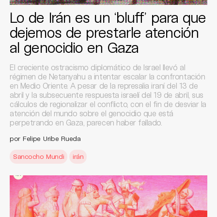
Lo de Irán es un ‘bluff’ para que
dejemos de prestarle atención
al genocidio en Gaza
El creciente ostracismo diplomático de Israel llevó al
régimen de Netanyahu a intentar escalar la confrontación
en Medio Oriente. A pesar de la represalia iraní del 13 de
abril y la subsecuente respuesta israelí del 19 de abril, sus
cálculos de regionalizar el conflicto, con el fin de desviar la
atención del mundo sobre el genocidio que está
perpetrando en Gaza, parecen haber fallado.
por Felipe Uribe Rueda
Sancocho Mundi
irán