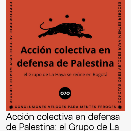
Acción colectiva en defensa
de Palestina: el Grupo de La